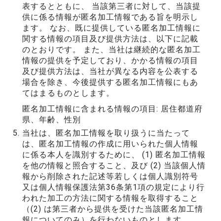
表するとともに、 当該第三者に対して、当該提
供に係る情報が匿名加工情報である旨を明示し
ます。 なお、既に提供している匿名加工情報に
関する情報の項目及び提供方法は、以下に記載
のとおりです。 また、当社は継続的な匿名加工
情報の提供を予定しており、かかる情報の項目
及び提供方法は、当社が異なる内容を公表する
場合を除き、今後提供する匿名加工情報にもあ
てはまるものとします。
匿名加工情報に含まれる情報の項目: 居住都道府
県、年齢、性別
当社は、匿名加工情報を取り扱うに当たって
は、匿名加工情報の作成に用いられた個人情報
に係る本人を識別するために、 (1) 匿名加工情報
を他の情報と照合すること、及び (2) 当該個人情
報から削除された記述等若しくは個人識別符号
又は個人情報保護法第36条第1項の規定により行
われた加工の方法に関する情報を取得すること
（(2) は第三者から提供を受けた当該匿名加工情
報についてのみ）を行わないものとします。