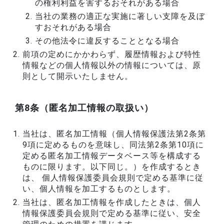
の権利利益を害するおそれがある場合
当社の業務の適正な実施に著しい支障を及ぼ
すおそれがある場合
その他法令に違反することとなる場合
前項の定めにかかわらず、履歴情報および特性
情報などの個人情報以外の情報については、原
則として開示いたしません。
第8条（匿名加工情報の取扱い）
当社は、匿名加工情報（個人情報保護法第2条第
9項に定めるものを意味し、同法第2条第10項に
定める匿名加工情報データベース等を構成する
ものに限ります。以下同じ。）を作成するとき
は、 個人情報保護委員会規則で定める基準に従
い、個人情報を加工するものとします。
当社は、匿名加工情報を作成したときは、個人
情報保護委員会規則で定める基準に従い、安全