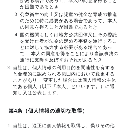
がある場合であって、本人の同意を得ること
が困難であるとき
公衆衛生の向上又は児童の健全な育成の推進
のために特に必要がある場合であって、本人
の同意を得ることが困難であるとき
国の機関もしくは地方公共団体又はその委託
を受けた者が法令の定める事務を遂行するこ
とに対して協力する必要がある場合であっ
て、 本人の同意を得ることにより当該事務の
遂行に支障を及ぼすおそれがあるとき
当社は、個人情報の利用目的を関連性を有する
と合理的に認められる範囲内において変更する
ことがあり、 変更した場合には個人情報の主体
である個人（以下「本人」といいます。）に通
知し又は公表します。
第4条（個人情報の適切な取得）
当社は、適正に個人情報を取得し、偽りその他