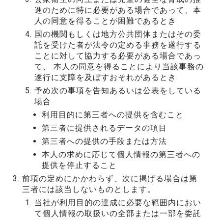
進のために特に必要がある場合であって、本
人の同意を得ることが困難であるとき
国の機関もしくは地方公共団体またはその委
託を受けた者が法令の定める事務を遂行する
ことに対して協力する必要がある場合であっ
て、 本人の同意を得ることにより当該事務の
遂行に支障を及ぼすおそれがあるとき
予め次の事項を告知あるいは公表をしている
場合
利用目的に第三者への提供を含むこと
第三者に提供されるデータの項目
第三者への提供の手段または方法
本人の求めに応じて個人情報の第三者への
提供を停止すること
前項の定めにかかわらず、次に掲げる場合は第
三者には該当しないものとします。
当社が利用目的の達成に必要な範囲内におい
て個人情報の取扱いの全部または一部を委託