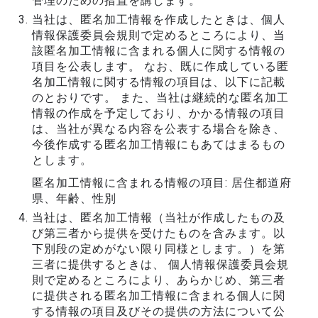
管理のための措置を講じます。
当社は、匿名加工情報を作成したときは、個人
情報保護委員会規則で定めるところにより、当
該匿名加工情報に含まれる個人に関する情報の
項目を公表します。 なお、既に作成している匿
名加工情報に関する情報の項目は、以下に記載
のとおりです。 また、当社は継続的な匿名加工
情報の作成を予定しており、かかる情報の項目
は、当社が異なる内容を公表する場合を除き、
今後作成する匿名加工情報にもあてはまるもの
とします。
匿名加工情報に含まれる情報の項目: 居住都道府
県、年齢、性別
当社は、匿名加工情報（当社が作成したもの及
び第三者から提供を受けたものを含みます。以
下別段の定めがない限り同様とします。）を第
三者に提供するときは、 個人情報保護委員会規
則で定めるところにより、あらかじめ、第三者
に提供される匿名加工情報に含まれる個人に関
する情報の項目及びその提供の方法について公