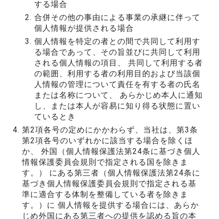
する場合
合併その他の事由による事業の承継に伴って
個人情報が提供される場合
個人情報を特定の者との間で共同して利用す
る場合であって、その旨並びに共同して利用
される個人情報の項目、 共同して利用する者
の範囲、利用する者の利用目的および当該個
人情報の管理について責任を有する者の氏名
または名称について、 あらかじめ本人に通知
し、または本人が容易に知り得る状態に置い
ているとき
第2項各号の定めにかかわらず、当社は、第3条
第2項各号のいずれかに該当する場合を除くほ
か、 外国（個人情報保護法第24条に基づき個人
情報保護委員会規則で指定される国を除きま
す。） にある第三者（個人情報保護法第24条に
基づき個人情報保護委員会規則で指定される基
準に適合する体制を整備している者を除きま
す。）に 個人情報を提供する場合には、あらか
じめ外国にある第三者への提供を認める旨の本